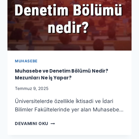
VERGISEL
DEĞERLENDIRILMESI
MUHASEBE
Muhasebe ve Denetim Bölümü Nedir?
Mezunları Ne İş Yapar?
Temmuz 9, 2025
Üniversitelerde özellikle İktisadi ve İdari
Bilimler Fakültelerinde yer alan Muhasebe…
MUHASEBE
DEVAMINI OKU
VE
DENETIM