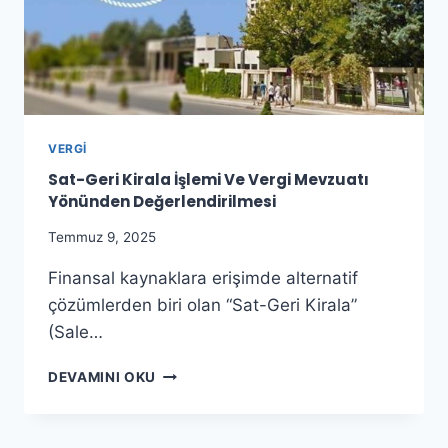
VERGI
Sat-Geri Kirala İşlemi Ve Vergi Mevzuatı
Yönünden Değerlendirilmesi
Temmuz 9, 2025
Finansal kaynaklara erişimde alternatif
çözümlerden biri olan “Sat-Geri Kirala”
(Sale…
SAT-
DEVAMINI OKU
GERI
KIRALA
İŞLEMI