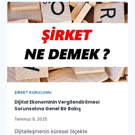
VE
VERGI
MEVZUATI
YÖNÜNDEN
DEĞERLENDIRILMESI
ŞIRKET KURULUMU
Dijital Ekonominin Vergilendirilmesi
Sorunsalına Genel Bir Bakış
Temmuz 9, 2025
Dijitalleşmenin küresel ölçekte